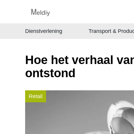
Dienstverlening
Transport & Produc
Hoe het verhaal van 
ontstond
Retail