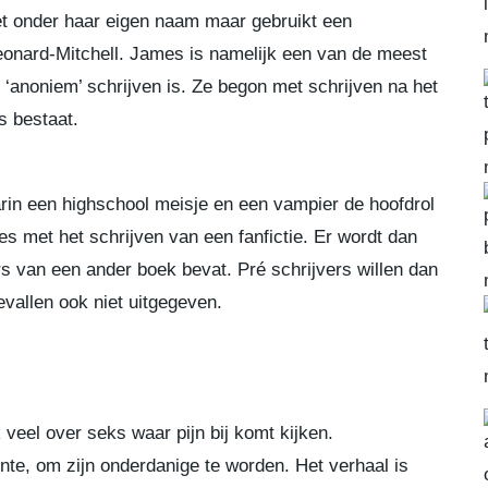
iet onder haar eigen naam maar gebruikt een
eonard-Mitchell. James is namelijk een van de meest
anoniem’ schrijven is. Ze begon met schrijven na het
s bestaat.
rin een highschool meisje en een vampier de hoofdrol
s met het schrijven van een fanfictie. Er wordt dan
s van een ander boek bevat. Pré schrijvers willen dan
vallen ook niet uitgegeven.
 veel over seks waar pijn bij komt kijken.
nte, om zijn onderdanige te worden. Het verhaal is