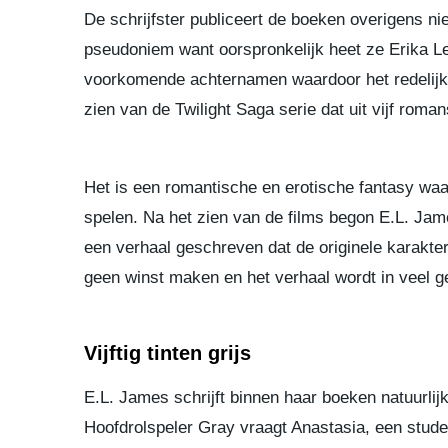
De schrijfster publiceert de boeken overigens n
pseudoniem want oorspronkelijk heet ze Erika L
voorkomende achternamen waardoor het redelijk ‘
zien van de Twilight Saga serie dat uit vijf roman
Het is een romantische en erotische fantasy waa
spelen. Na het zien van de films begon E.L. Jame
een verhaal geschreven dat de originele karakter
geen winst maken en het verhaal wordt in veel ge
Vijftig tinten grijs
E.L. James schrijft binnen haar boeken natuurlijk
Hoofdrolspeler Gray vraagt Anastasia, een stude