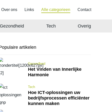
Over ons
Links
Alle categorieen
Contact
Gezondheid
Tech
Overig
Populaire artikelen
Gezondheid
Het Vinden van Innerlijke
Harmonie
Tech
Hoe ICT-oplossingen uw
bedrijfsprocessen efficiënter
kunnen maken