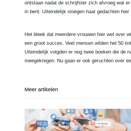
ontstaan nadat de schrijfster zich afvroeg wat er
in bent. Uiteindelijk sloegen haar gedachten hier
Het bleek dat meerdere vrouwen hier wel over wil
een groot succes. Veel mensen wilden het 50 tint
Uiteindelijk volgden er nog twee boeken die de naam
meegekregen. Nu gaan er ook geruchten over een 
Meer artikelen