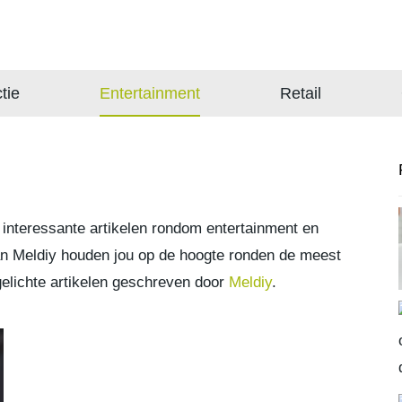
tie
Entertainment
Retail
ei interessante artikelen rondom entertainment en
an Meldiy houden jou op de hoogte ronden de meest
tgelichte artikelen geschreven door
Meldiy
.