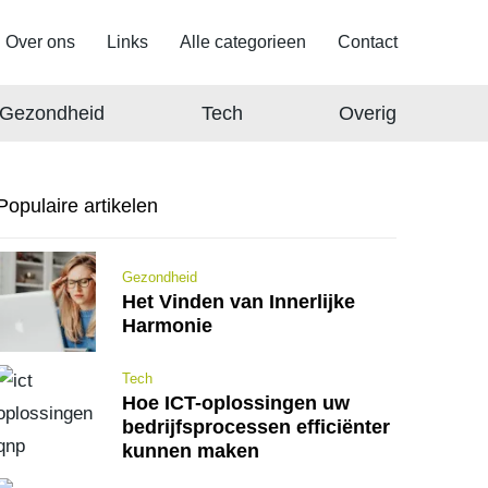
Over ons
Links
Alle categorieen
Contact
Gezondheid
Tech
Overig
Populaire artikelen
Gezondheid
Het Vinden van Innerlijke
Harmonie
Tech
Hoe ICT-oplossingen uw
bedrijfsprocessen efficiënter
kunnen maken